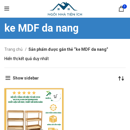
0
ke MDF da nang
Trang chủ
Sản phẩm được gắn thẻ “ke MDF da nang”
Hiển thị kết quả duy nhất
Show sidebar