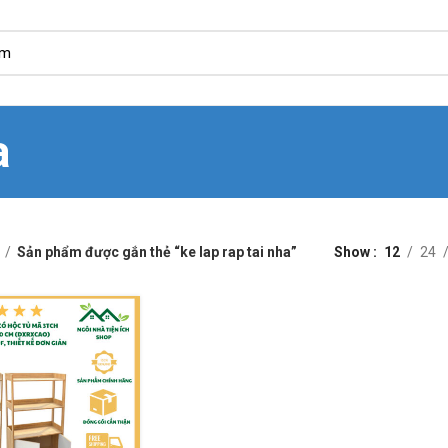
a
Sản phẩm được gắn thẻ “ke lap rap tai nha”
Show
12
24