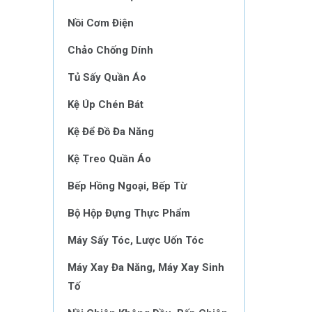
Nồi Cơm Điện
Chảo Chống Dính
Tủ Sấy Quần Áo
Kệ Úp Chén Bát
Kệ Để Đồ Đa Năng
Kệ Treo Quần Áo
Bếp Hồng Ngoại, Bếp Từ
Bộ Hộp Đựng Thực Phẩm
Máy Sấy Tóc, Lược Uốn Tóc
Máy Xay Đa Năng, Máy Xay Sinh
Tố