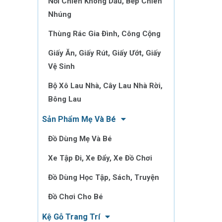
Nồi Chiên Không Dầu, Bếp Chiên
Nhúng
Thùng Rác Gia Đình, Công Cộng
Giấy Ăn, Giấy Rút, Giấy Ướt, Giấy
Vệ Sinh
Bộ Xô Lau Nhà, Cây Lau Nhà Rời,
Bông Lau
Sản Phẩm Mẹ Và Bé
Đồ Dùng Mẹ Và Bé
Xe Tập Đi, Xe Đẩy, Xe Đồ Chơi
Đồ Dùng Học Tập, Sách, Truyện
Đồ Chơi Cho Bé
Kệ Gỗ Trang Trí