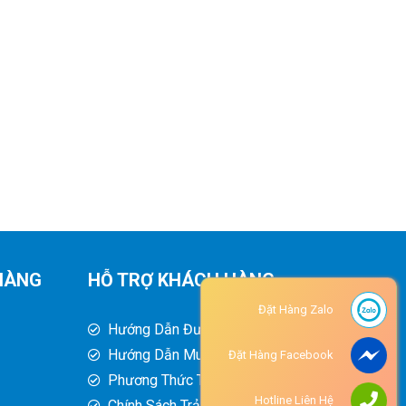
HÀNG
HỖ TRỢ KHÁCH HÀNG
Đặt Hàng Zalo
Hướng Dẫn Đường Đi
Hướng Dẫn Mua Hàng
Đặt Hàng Facebook
Phương Thức Thanh Toán
Hotline Liên Hệ
Chính Sách Trả Hàng - Hoàn Tiền