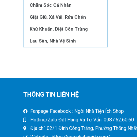
Chăm Sóc Cá Nhân
Giặt Giũ, Xả Vải, Rửa Chén
Khử Khuẩn, Diệt Côn Trùng
Lau Sàn, Nhà Vệ Sinh
THÔNG TIN LIÊN HỆ
Fanpage Facebook : Ngôi Nhà Tiện Ích Shop
Hotline/Zalo Đặt Hàng Và Tư Vấn: 0987.62.60.60
Địa chỉ: 02/1 Đinh Công Tráng, Phường Thống Nhất,
Website : https://ngoinhatienich.com/