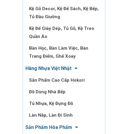
Kệ Gỗ Decor, Kệ Để Sách, Kệ Bếp,
Tủ Đầu Giường
Kệ Để Giày Dép, Tủ Gỗ, Kệ Treo
Quần Áo
Bàn Học, Bàn Làm Việc, Bàn
Trang Điểm, Ghế Xoay
Hàng Nhựa Việt Nhật
Sản Phẩm Cao Cấp Hokori
Đồ Dùng Nhà Bếp
Tủ Nhựa, Kệ Đựng Đồ
Làn Nắp, Làn Đi Sinh
Sản Phẩm Hóa Phẩm