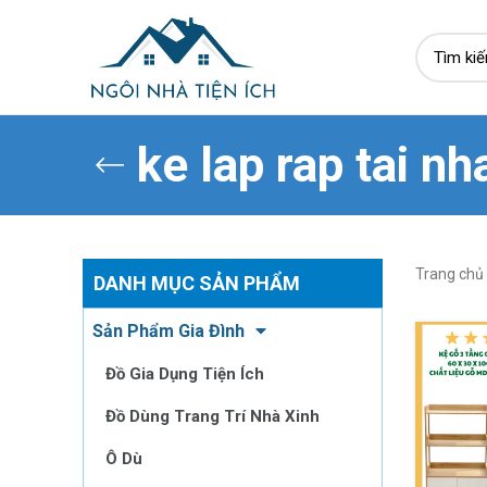
ke lap rap tai nh
Trang chủ
DANH MỤC SẢN PHẨM
Sản Phẩm Gia Đình
Đồ Gia Dụng Tiện Ích
Đồ Dùng Trang Trí Nhà Xinh
Ô Dù