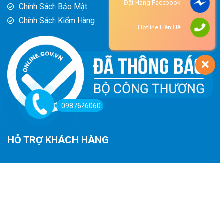
Đặt Hàng Facebook
Chính Sách Bảo Mật
Chính Sách Kiểm Hàng
Hotline Liên Hệ
0987626060
HỖ TRỢ KHÁCH HÀNG
Hướng Dẫn Đường Đi
Hướng Dẫn Mua Hàng
Phương Thức Thanh Toán
Chính Sách Trả Hàng - Hoàn Tiền