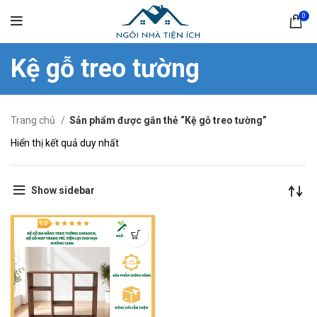
0
Kệ gỗ treo tường
Trang chủ
Sản phẩm được gắn thẻ “Kệ gỗ treo tường”
Hiển thị kết quả duy nhất
Show sidebar