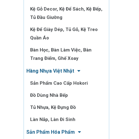
Kệ Gỗ Decor, Kệ Để Sách, Kệ Bếp,
Tủ Đầu Giường
Kệ Để Giày Dép, Tủ Gỗ, Kệ Treo
Quần Áo
Bàn Học, Bàn Làm Việc, Bàn
Trang Điểm, Ghế Xoay
Hàng Nhựa Việt Nhật
Sản Phẩm Cao Cấp Hokori
Đồ Dùng Nhà Bếp
Tủ Nhựa, Kệ Đựng Đồ
Làn Nắp, Làn Đi Sinh
Sản Phẩm Hóa Phẩm