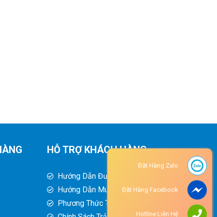
HÀNG
HỖ TRỢ KHÁCH HÀNG
Đặt Hàng Zalo
Hướng Dẫn Đường Đi
Hướng Dẫn Mua Hàng
Đặt Hàng Facebook
Phương Thức Thanh Toán
Hotline Liên Hệ
Chính Sách Trả Hàng - Hoàn Tiền