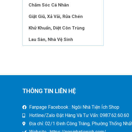
Chăm Sóc Cá Nhân
Giặt Giũ, Xả Vải, Rửa Chén
Khử Khuẩn, Diệt Côn Trùng
Lau Sàn, Nhà Vệ Sinh
THÔNG TIN LIÊN HỆ
Fanpage Facebook : Ngôi Nhà Tiện Ích Shop
Hotline/Zalo Đặt Hàng Và Tư Vấn: 0987.62.60.60
Địa chỉ: 02/1 Đinh Công Tráng, Phường Thống Nhất,
Website : https://ngoinhatienich.com/