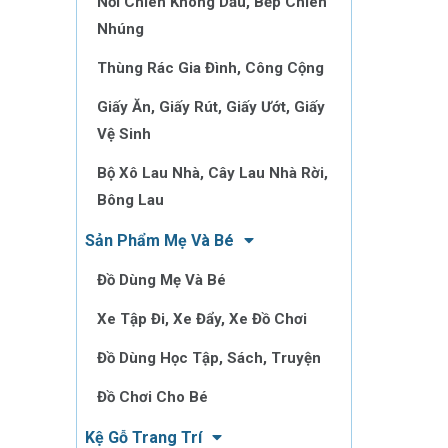
Nồi Chiên Không Dầu, Bếp Chiên
Nhúng
Thùng Rác Gia Đình, Công Cộng
Giấy Ăn, Giấy Rút, Giấy Ướt, Giấy
Vệ Sinh
Bộ Xô Lau Nhà, Cây Lau Nhà Rời,
Bông Lau
Sản Phẩm Mẹ Và Bé
Đồ Dùng Mẹ Và Bé
Xe Tập Đi, Xe Đẩy, Xe Đồ Chơi
Đồ Dùng Học Tập, Sách, Truyện
Đồ Chơi Cho Bé
Kệ Gỗ Trang Trí