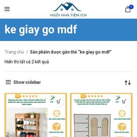
0
ke giay go mdf
Trang chủ
Sản phẩm được gắn thẻ “ke giay go mdf”
Hiển thị tất cả 2 kết quả
Show sidebar