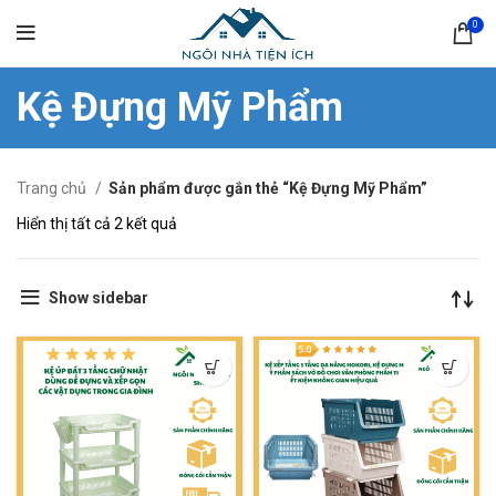
0
Kệ Đựng Mỹ Phẩm
Trang chủ
Sản phẩm được gắn thẻ “Kệ Đựng Mỹ Phẩm”
Hiển thị tất cả 2 kết quả
Show sidebar