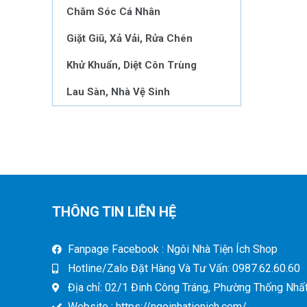
Chăm Sóc Cá Nhân
Giặt Giũ, Xả Vải, Rửa Chén
Khử Khuẩn, Diệt Côn Trùng
Lau Sàn, Nhà Vệ Sinh
THÔNG TIN LIÊN HỆ
Fanpage Facebook : Ngôi Nhà Tiện Ích Shop
Hotline/Zalo Đặt Hàng Và Tư Vấn: 0987.62.60.60
Địa chỉ: 02/1 Đinh Công Tráng, Phường Thống Nhất,
Website : https://ngoinhatienich.com/