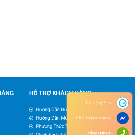
HÀNG
HỖ TRỢ KHÁCH HÀNG
Đặt Hàng Zalo
Hướng Dẫn Đường Đi
Hướng Dẫn Mua Hàng
Đặt Hàng Facebook
Phương Thức Thanh Toán
Hotline Liên Hệ
Chính Sách Trả Hàng - Hoàn Tiền