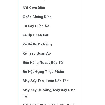
Nồi Cơm Điện
Chảo Chống Dính
Tủ Sấy Quần Áo
Kệ Úp Chén Bát
Kệ Để Đồ Đa Năng
Kệ Treo Quần Áo
Bếp Hồng Ngoại, Bếp Từ
Bộ Hộp Đựng Thực Phẩm
Máy Sấy Tóc, Lược Uốn Tóc
Máy Xay Đa Năng, Máy Xay Sinh
Tố