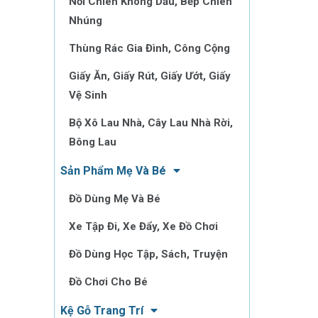
Nồi Chiên Không Dầu, Bếp Chiên
Nhúng
Thùng Rác Gia Đình, Công Cộng
Giấy Ăn, Giấy Rút, Giấy Ướt, Giấy
Vệ Sinh
Bộ Xô Lau Nhà, Cây Lau Nhà Rời,
Bông Lau
Sản Phẩm Mẹ Và Bé
Đồ Dùng Mẹ Và Bé
Xe Tập Đi, Xe Đẩy, Xe Đồ Chơi
Đồ Dùng Học Tập, Sách, Truyện
Đồ Chơi Cho Bé
Kệ Gỗ Trang Trí