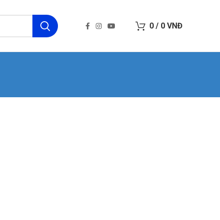
0
/
0
VNĐ