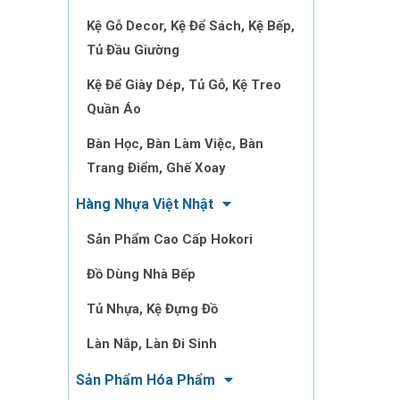
Kệ Gỗ Decor, Kệ Để Sách, Kệ Bếp,
Tủ Đầu Giường
Kệ Để Giày Dép, Tủ Gỗ, Kệ Treo
Quần Áo
Bàn Học, Bàn Làm Việc, Bàn
Trang Điểm, Ghế Xoay
Hàng Nhựa Việt Nhật
Sản Phẩm Cao Cấp Hokori
Đồ Dùng Nhà Bếp
Tủ Nhựa, Kệ Đựng Đồ
Làn Nắp, Làn Đi Sinh
Sản Phẩm Hóa Phẩm