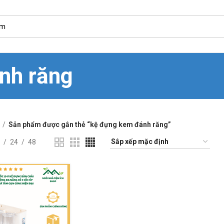
nh răng
Sản phẩm được gắn thẻ “kệ đựng kem đánh răng”
24
48