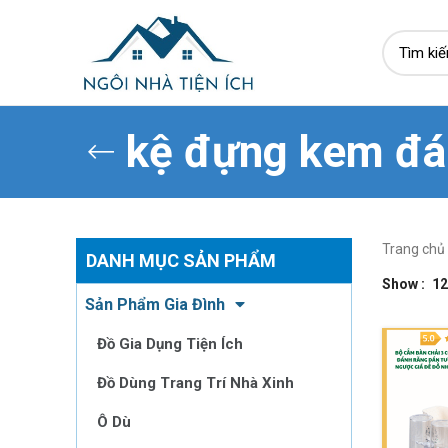
kệ đựng kem đá
Trang chủ
DANH MỤC SẢN PHẨM
Show
12
Sản Phẩm Gia Đình
Đồ Gia Dụng Tiện Ích
Đồ Dùng Trang Trí Nhà Xinh
Ô Dù