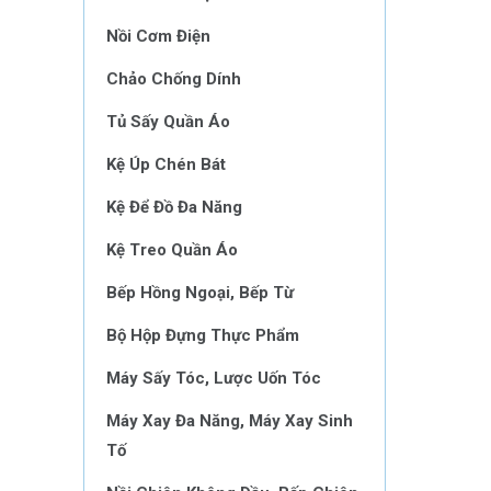
Nồi Cơm Điện
Chảo Chống Dính
Tủ Sấy Quần Áo
Kệ Úp Chén Bát
Kệ Để Đồ Đa Năng
Kệ Treo Quần Áo
Bếp Hồng Ngoại, Bếp Từ
Bộ Hộp Đựng Thực Phẩm
Máy Sấy Tóc, Lược Uốn Tóc
Máy Xay Đa Năng, Máy Xay Sinh
Tố