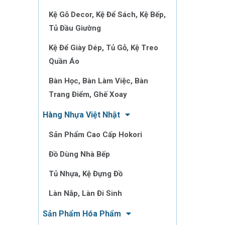
Kệ Gỗ Decor, Kệ Để Sách, Kệ Bếp,
Tủ Đầu Giường
Kệ Để Giày Dép, Tủ Gỗ, Kệ Treo
Quần Áo
Bàn Học, Bàn Làm Việc, Bàn
Trang Điểm, Ghế Xoay
Hàng Nhựa Việt Nhật
Sản Phẩm Cao Cấp Hokori
Đồ Dùng Nhà Bếp
Tủ Nhựa, Kệ Đựng Đồ
Làn Nắp, Làn Đi Sinh
Sản Phẩm Hóa Phẩm