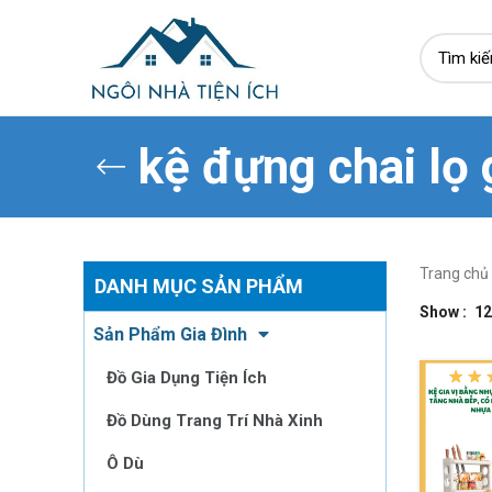
kệ đựng chai lọ g
Trang chủ
DANH MỤC SẢN PHẨM
Show
12
Sản Phẩm Gia Đình
Đồ Gia Dụng Tiện Ích
Đồ Dùng Trang Trí Nhà Xinh
Ô Dù