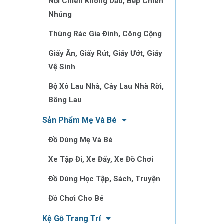
Nồi Chiên Không Dầu, Bếp Chiên
Nhúng
Thùng Rác Gia Đình, Công Cộng
Giấy Ăn, Giấy Rút, Giấy Ướt, Giấy
Vệ Sinh
Bộ Xô Lau Nhà, Cây Lau Nhà Rời,
Bông Lau
Sản Phẩm Mẹ Và Bé
Đồ Dùng Mẹ Và Bé
Xe Tập Đi, Xe Đẩy, Xe Đồ Chơi
Đồ Dùng Học Tập, Sách, Truyện
Đồ Chơi Cho Bé
Kệ Gỗ Trang Trí