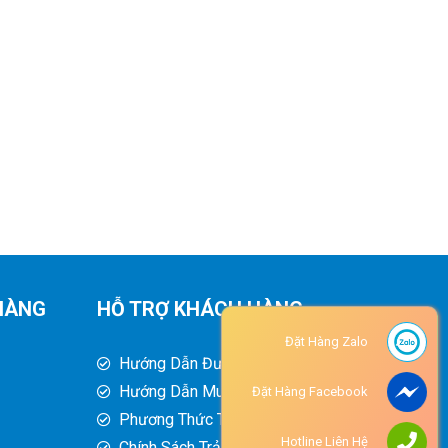
HÀNG
HỖ TRỢ KHÁCH HÀNG
Đặt Hàng Zalo
Hướng Dẫn Đường Đi
Hướng Dẫn Mua Hàng
Đặt Hàng Facebook
Phương Thức Thanh Toán
Hotline Liên Hệ
Chính Sách Trả Hàng - Hoàn Tiền