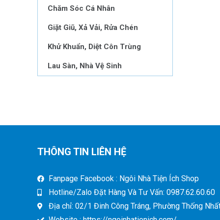
Chăm Sóc Cá Nhân
Giặt Giũ, Xả Vải, Rửa Chén
Khử Khuẩn, Diệt Côn Trùng
Lau Sàn, Nhà Vệ Sinh
THÔNG TIN LIÊN HỆ
Fanpage Facebook : Ngôi Nhà Tiện Ích Shop
Hotline/Zalo Đặt Hàng Và Tư Vấn: 0987.62.60.60
Địa chỉ: 02/1 Đinh Công Tráng, Phường Thống Nhất,
Website : https://ngoinhatienich.com/