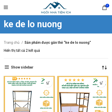
0
ke de lo nuong
Trang chủ
Sản phẩm được gắn thẻ “ke de lo nuong”
Hiển thị tất cả 2 kết quả
Show sidebar