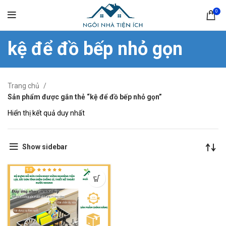
0
kệ để đồ bếp nhỏ gọn
Trang chủ
Sản phẩm được gắn thẻ “kệ để đồ bếp nhỏ gọn”
Hiển thị kết quả duy nhất
Show sidebar