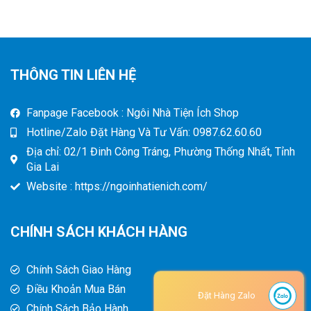
THÔNG TIN LIÊN HỆ
Fanpage Facebook : Ngôi Nhà Tiện Ích Shop
Hotline/Zalo Đặt Hàng Và Tư Vấn: 0987.62.60.60
Địa chỉ: 02/1 Đinh Công Tráng, Phường Thống Nhất, Tỉnh
Gia Lai
Website : https://ngoinhatienich.com/
CHÍNH SÁCH KHÁCH HÀNG
Chính Sách Giao Hàng
Điều Khoản Mua Bán
Đặt Hàng Zalo
Chính Sách Bảo Hành