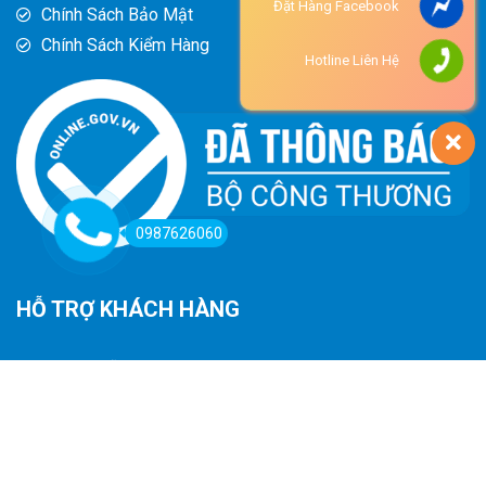
Đặt Hàng Facebook
Chính Sách Bảo Mật
Chính Sách Kiểm Hàng
Hotline Liên Hệ
0987626060
HỖ TRỢ KHÁCH HÀNG
Hướng Dẫn Đường Đi
Hướng Dẫn Mua Hàng
Phương Thức Thanh Toán
Chính Sách Trả Hàng - Hoàn Tiền