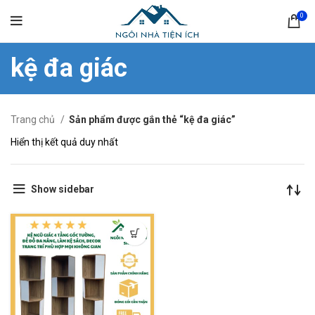
0
kệ đa giác
Trang chủ
Sản phẩm được gắn thẻ “kệ đa giác”
Hiển thị kết quả duy nhất
Show sidebar