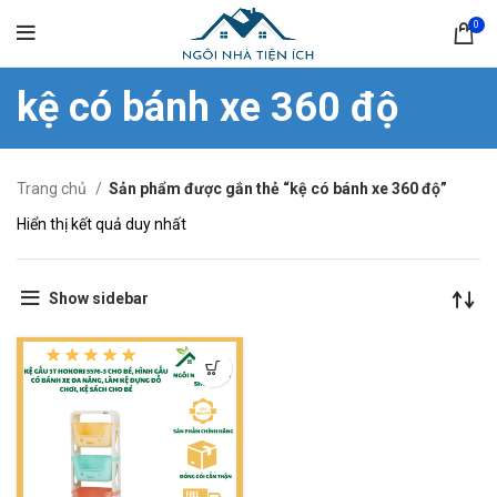
0
kệ có bánh xe 360 độ
Trang chủ
Sản phẩm được gắn thẻ “kệ có bánh xe 360 độ”
Hiển thị kết quả duy nhất
Show sidebar