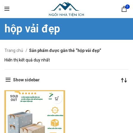
0
hộp vải đẹp
Trang chủ
Sản phẩm được gắn thẻ “hộp vải đẹp”
Hiển thị kết quả duy nhất
Show sidebar
SOLD
OUT