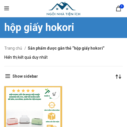
0
hộp giấy hokori
Trang chủ
Sản phẩm được gắn thẻ “hộp giấy hokori”
Hiển thị kết quả duy nhất
Show sidebar