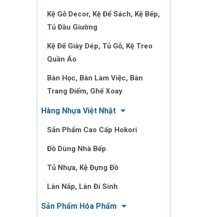
Kệ Gỗ Decor, Kệ Để Sách, Kệ Bếp,
Tủ Đầu Giường
Kệ Để Giày Dép, Tủ Gỗ, Kệ Treo
Quần Áo
Bàn Học, Bàn Làm Việc, Bàn
Trang Điểm, Ghế Xoay
Hàng Nhựa Việt Nhật
Sản Phẩm Cao Cấp Hokori
Đồ Dùng Nhà Bếp
Tủ Nhựa, Kệ Đựng Đồ
Làn Nắp, Làn Đi Sinh
Sản Phẩm Hóa Phẩm