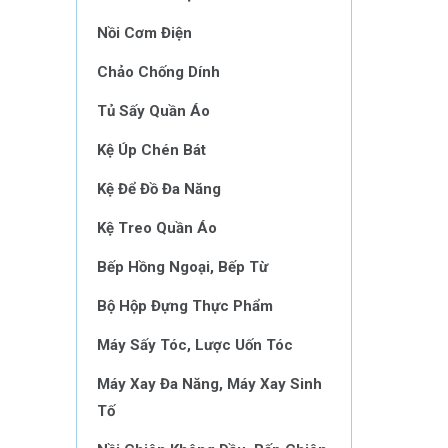
Nồi Cơm Điện
Chảo Chống Dính
Tủ Sấy Quần Áo
Kệ Úp Chén Bát
Kệ Để Đồ Đa Năng
Kệ Treo Quần Áo
Bếp Hồng Ngoại, Bếp Từ
Bộ Hộp Đựng Thực Phẩm
Máy Sấy Tóc, Lược Uốn Tóc
Máy Xay Đa Năng, Máy Xay Sinh
Tố