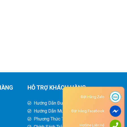
HÀNG
HỖ TRỢ KHÁCH HÀNG
Đặt Hàng Zalo
Hướng Dẫn Đường Đi
Hướng Dẫn Mua Hàng
Đặt Hàng Facebook
Phương Thức Thanh Toán
Hotline Liên Hệ
Chính Sách Trả Hàng - Hoàn Tiền