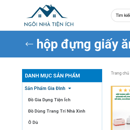
hộp đựng giấy ă
Trang chủ
DANH MỤC SẢN PHẨM
Sản Phẩm Gia Đình
Đồ Gia Dụng Tiện Ích
Đồ Dùng Trang Trí Nhà Xinh
Ô Dù