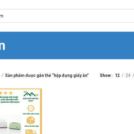
n
Sản phẩm được gắn thẻ “hộp đựng giấy ăn”
Show
12
24