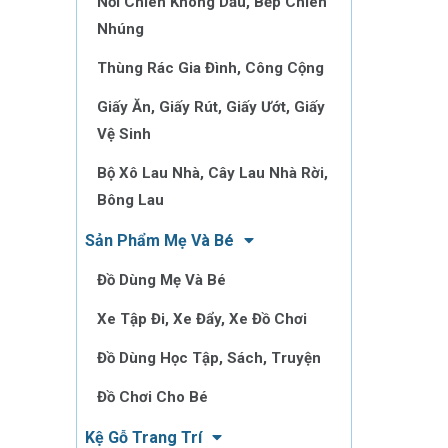
Nồi Chiên Không Dầu, Bếp Chiên
Nhúng
Thùng Rác Gia Đình, Công Cộng
Giấy Ăn, Giấy Rút, Giấy Ướt, Giấy
Vệ Sinh
Bộ Xô Lau Nhà, Cây Lau Nhà Rời,
Bông Lau
Sản Phẩm Mẹ Và Bé
Đồ Dùng Mẹ Và Bé
Xe Tập Đi, Xe Đẩy, Xe Đồ Chơi
Đồ Dùng Học Tập, Sách, Truyện
Đồ Chơi Cho Bé
Kệ Gỗ Trang Trí