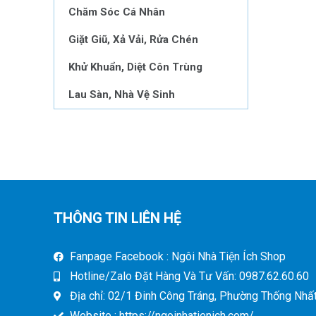
Chăm Sóc Cá Nhân
Giặt Giũ, Xả Vải, Rửa Chén
Khử Khuẩn, Diệt Côn Trùng
Lau Sàn, Nhà Vệ Sinh
THÔNG TIN LIÊN HỆ
Fanpage Facebook : Ngôi Nhà Tiện Ích Shop
Hotline/Zalo Đặt Hàng Và Tư Vấn: 0987.62.60.60
Địa chỉ: 02/1 Đinh Công Tráng, Phường Thống Nhất,
Website : https://ngoinhatienich.com/