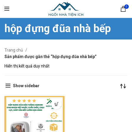
0
hộp đựng đũa nhà bếp
Trang chủ
Sản phẩm được gắn thẻ “hộp đựng đũa nhà bếp”
Hiển thị kết quả duy nhất
Show sidebar