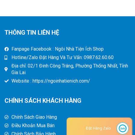
THÔNG TIN LIÊN HỆ
Fanpage Facebook : Ngôi Nhà Tiện Ích Shop
Hotline/Zalo Đặt Hàng Và Tư Vấn: 0987.62.60.60
Địa chỉ: 02/1 Đinh Công Tráng, Phường Thống Nhất, Tỉnh
Gia Lai
Website : https://ngoinhatienich.com/
CHÍNH SÁCH KHÁCH HÀNG
Chính Sách Giao Hàng
Điều Khoản Mua Bán
Đặt Hàng Zalo
Chính Sách Bảo Hành