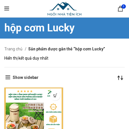
0
hộp cơm Lucky
Trang chủ
Sản phẩm được gắn thẻ “hộp cơm Lucky”
Hiển thị kết quả duy nhất
Show sidebar