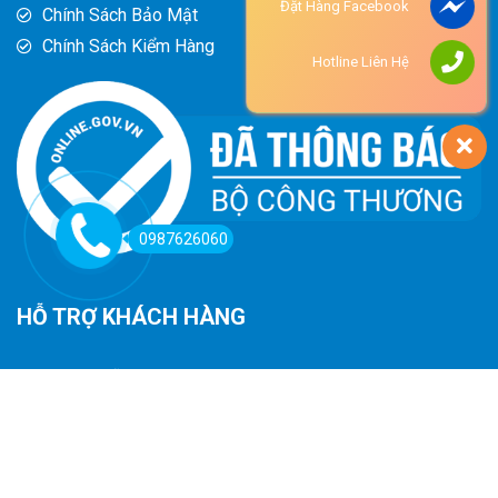
Đặt Hàng Facebook
Chính Sách Bảo Mật
Chính Sách Kiểm Hàng
Hotline Liên Hệ
0987626060
HỖ TRỢ KHÁCH HÀNG
Hướng Dẫn Đường Đi
Hướng Dẫn Mua Hàng
Phương Thức Thanh Toán
Chính Sách Trả Hàng - Hoàn Tiền