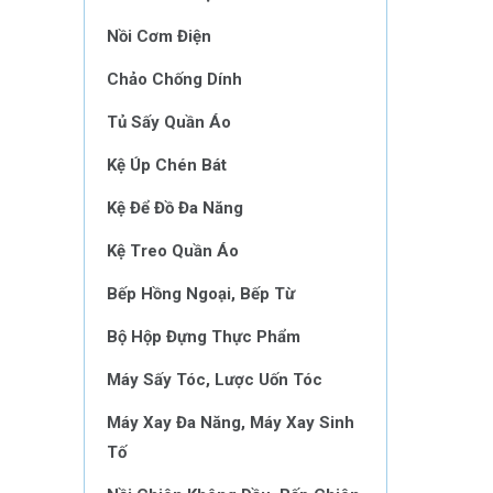
Nồi Cơm Điện
Chảo Chống Dính
Tủ Sấy Quần Áo
Kệ Úp Chén Bát
Kệ Để Đồ Đa Năng
Kệ Treo Quần Áo
Bếp Hồng Ngoại, Bếp Từ
Bộ Hộp Đựng Thực Phẩm
Máy Sấy Tóc, Lược Uốn Tóc
Máy Xay Đa Năng, Máy Xay Sinh
Tố