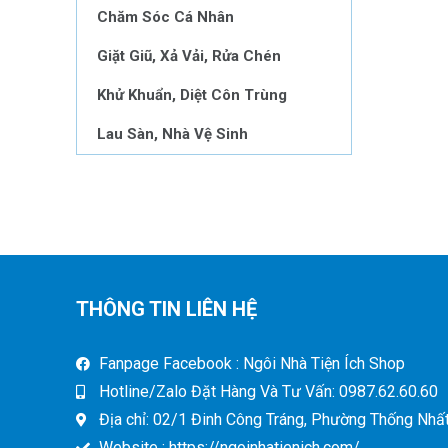
Chăm Sóc Cá Nhân
Giặt Giũ, Xả Vải, Rửa Chén
Khử Khuẩn, Diệt Côn Trùng
Lau Sàn, Nhà Vệ Sinh
THÔNG TIN LIÊN HỆ
Fanpage Facebook : Ngôi Nhà Tiện Ích Shop
Hotline/Zalo Đặt Hàng Và Tư Vấn: 0987.62.60.60
Địa chỉ: 02/1 Đinh Công Tráng, Phường Thống Nhất,
Website : https://ngoinhatienich.com/