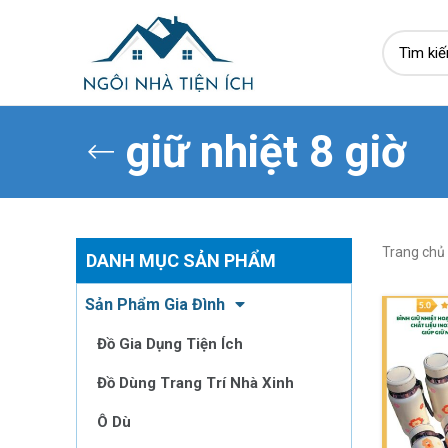
giữ nhiệt 8 giờ
Trang chủ
DANH MỤC SẢN PHẨM
Sản Phẩm Gia Đình
Đồ Gia Dụng Tiện Ích
Đồ Dùng Trang Trí Nhà Xinh
Ô Dù