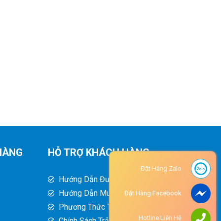
HÀNG
HỖ TRỢ KHÁCH HÀNG
Đặt Hàng Zalo
Hướng Dẫn Đường Đi
Hướng Dẫn Mua Hàng
Đặt Hàng Facebook
Phương Thức Thanh Toán
Hotline Liên Hệ
Chính Sách Trả Hàng - Hoàn Tiền