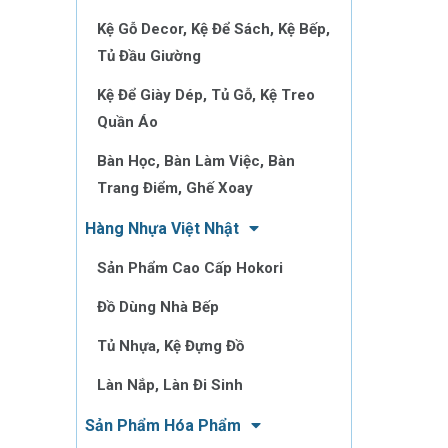
Kệ Gỗ Decor, Kệ Để Sách, Kệ Bếp,
Tủ Đầu Giường
Kệ Để Giày Dép, Tủ Gỗ, Kệ Treo
Quần Áo
Bàn Học, Bàn Làm Việc, Bàn
Trang Điểm, Ghế Xoay
Hàng Nhựa Việt Nhật
Sản Phẩm Cao Cấp Hokori
Đồ Dùng Nhà Bếp
Tủ Nhựa, Kệ Đựng Đồ
Làn Nắp, Làn Đi Sinh
Sản Phẩm Hóa Phẩm