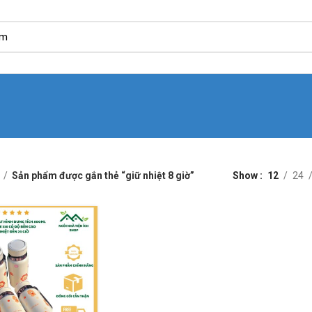
Sản phẩm được gắn thẻ “giữ nhiệt 8 giờ”
Show
12
24