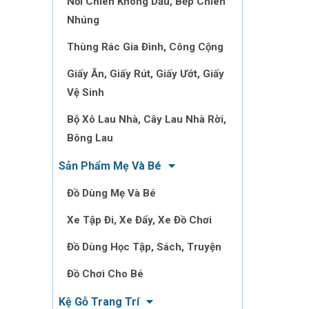
Nồi Chiên Không Dầu, Bếp Chiên
Nhúng
Thùng Rác Gia Đình, Công Cộng
Giấy Ăn, Giấy Rút, Giấy Ướt, Giấy
Vệ Sinh
Bộ Xô Lau Nhà, Cây Lau Nhà Rời,
Bông Lau
Sản Phẩm Mẹ Và Bé
Đồ Dùng Mẹ Và Bé
Xe Tập Đi, Xe Đẩy, Xe Đồ Chơi
Đồ Dùng Học Tập, Sách, Truyện
Đồ Chơi Cho Bé
Kệ Gỗ Trang Trí