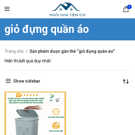
0
giỏ đựng quần áo
Trang chủ
Sản phẩm được gắn thẻ “giỏ đựng quần áo”
Hiển thị kết quả duy nhất
Show sidebar