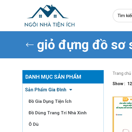
giỏ đựng đồ sơ 
Trang chủ
DANH MỤC SẢN PHẨM
Show
12
Sản Phẩm Gia Đình
Đồ Gia Dụng Tiện Ích
Đồ Dùng Trang Trí Nhà Xinh
Ô Dù