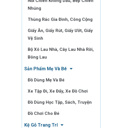
Nồi Chiên Không Dầu, Bếp Chiên
Nhúng
Thùng Rác Gia Đình, Công Cộng
Giấy Ăn, Giấy Rút, Giấy Ướt, Giấy
Vệ Sinh
Bộ Xô Lau Nhà, Cây Lau Nhà Rời,
Bông Lau
Sản Phẩm Mẹ Và Bé
Đồ Dùng Mẹ Và Bé
Xe Tập Đi, Xe Đẩy, Xe Đồ Chơi
Đồ Dùng Học Tập, Sách, Truyện
Đồ Chơi Cho Bé
Kệ Gỗ Trang Trí