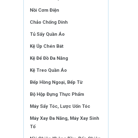
Nồi Cơm Điện
Chảo Chống Dính
Tủ Sấy Quần Áo
Kệ Úp Chén Bát
Kệ Để Đồ Đa Năng
Kệ Treo Quần Áo
Bếp Hồng Ngoại, Bếp Từ
Bộ Hộp Đựng Thực Phẩm
Máy Sấy Tóc, Lược Uốn Tóc
Máy Xay Đa Năng, Máy Xay Sinh
Tố