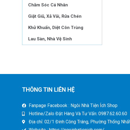
Chăm Sóc Cá Nhân
Giặt Giũ, Xả Vải, Rửa Chén
Khử Khuẩn, Diệt Côn Trùng
Lau Sàn, Nhà Vệ Sinh
THÔNG TIN LIÊN HỆ
Fanpage Facebook : Ngôi Nhà Tiện Ích Shop
Hotline/Zalo Đặt Hàng Và Tư Vấn: 0987.62.60.60
Địa chỉ: 02/1 Đinh Công Tráng, Phường Thống Nhất,
Website : https://ngoinhatienich.com/