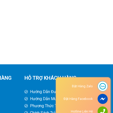
HÀNG
HỖ TRỢ KHÁCH HÀNG
Đặt Hàng Zalo
Hướng Dẫn Đường Đi
Hướng Dẫn Mua Hàng
Đặt Hàng Facebook
Phương Thức Thanh Toán
Hotline Liên Hệ
Chính Sách Trả Hàng - Hoàn Tiền