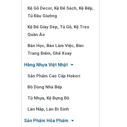
Kệ Gỗ Decor, Kệ Để Sách, Kệ Bếp,
Tủ Đầu Giường
Kệ Để Giày Dép, Tủ Gỗ, Kệ Treo
Quần Áo
Bàn Học, Bàn Làm Việc, Bàn
Trang Điểm, Ghế Xoay
Hàng Nhựa Việt Nhật
Sản Phẩm Cao Cấp Hokori
Đồ Dùng Nhà Bếp
Tủ Nhựa, Kệ Đựng Đồ
Làn Nắp, Làn Đi Sinh
Sản Phẩm Hóa Phẩm