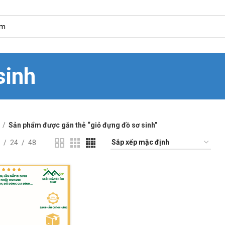
sinh
Sản phẩm được gắn thẻ “giỏ đựng đồ sơ sinh”
24
48