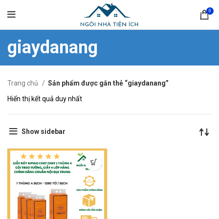
0
giaydanang
Trang chủ
Sản phẩm được gắn thẻ “giaydanang”
Hiển thị kết quả duy nhất
Show sidebar