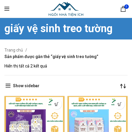
0
giấy vệ sinh treo tường
Trang chủ
Sản phẩm được gắn thẻ “giấy vệ sinh treo tường”
Hiển thị tất cả 2 kết quả
Show sidebar