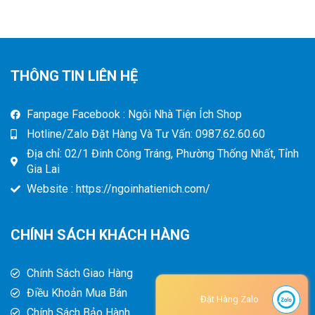
THÔNG TIN LIÊN HỆ
Fanpage Facebook : Ngôi Nhà Tiện Ích Shop
Hotline/Zalo Đặt Hàng Và Tư Vấn: 0987.62.60.60
Địa chỉ: 02/1 Đinh Công Tráng, Phường Thống Nhất, Tỉnh
Gia Lai
Website : https://ngoinhatienich.com/
CHÍNH SÁCH KHÁCH HÀNG
Chính Sách Giao Hàng
Điều Khoản Mua Bán
Đặt Hàng Zalo
Chính Sách Bảo Hành