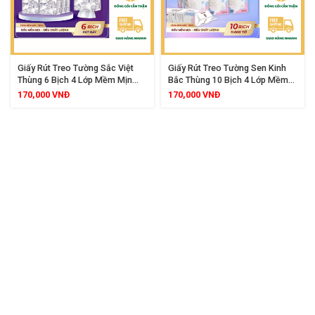
Giấy Rút Treo Tường Sắc Việt
Giấy Rút Treo Tường Sen Kinh
Thùng 6 Bịch 4 Lớp Mềm Mịn
Bắc Thùng 10 Bịch 4 Lớp Mềm
Thấm Hút Tốt
Mịn Thấm Hút Tốt
170,000
VNĐ
170,000
VNĐ