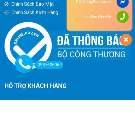
Đặt Hàng Facebook
Chính Sách Bảo Mật
Chính Sách Kiểm Hàng
Hotline Liên Hệ
0987626060
HỖ TRỢ KHÁCH HÀNG
Hướng Dẫn Đường Đi
Hướng Dẫn Mua Hàng
Phương Thức Thanh Toán
Chính Sách Trả Hàng - Hoàn Tiền