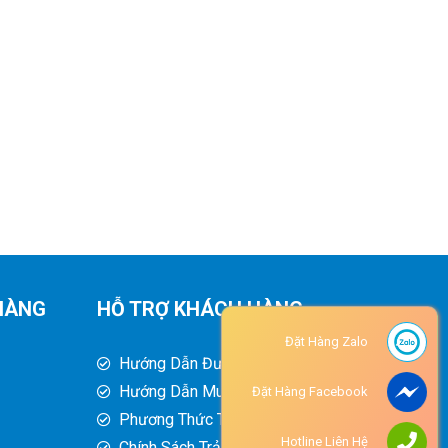
HÀNG
HỖ TRỢ KHÁCH HÀNG
Đặt Hàng Zalo
Hướng Dẫn Đường Đi
Hướng Dẫn Mua Hàng
Đặt Hàng Facebook
Phương Thức Thanh Toán
Hotline Liên Hệ
Chính Sách Trả Hàng - Hoàn Tiền