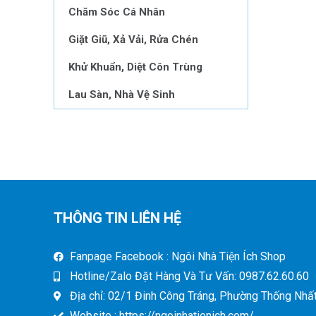
Chăm Sóc Cá Nhân
Giặt Giũ, Xả Vải, Rửa Chén
Khử Khuẩn, Diệt Côn Trùng
Lau Sàn, Nhà Vệ Sinh
THÔNG TIN LIÊN HỆ
Fanpage Facebook : Ngôi Nhà Tiện Ích Shop
Hotline/Zalo Đặt Hàng Và Tư Vấn: 0987.62.60.60
Địa chỉ: 02/1 Đinh Công Tráng, Phường Thống Nhất,
Website : https://ngoinhatienich.com/