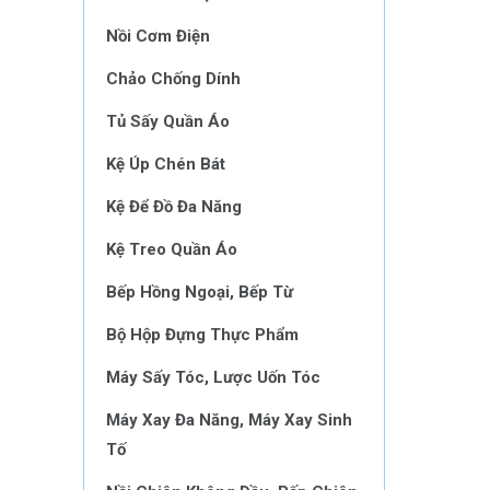
Nồi Cơm Điện
Chảo Chống Dính
Tủ Sấy Quần Áo
Kệ Úp Chén Bát
Kệ Để Đồ Đa Năng
Kệ Treo Quần Áo
Bếp Hồng Ngoại, Bếp Từ
Bộ Hộp Đựng Thực Phẩm
Máy Sấy Tóc, Lược Uốn Tóc
Máy Xay Đa Năng, Máy Xay Sinh
Tố