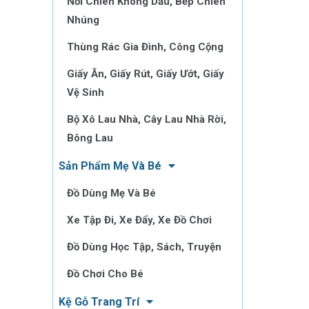
Nồi Chiên Không Dầu, Bếp Chiên
Nhúng
Thùng Rác Gia Đình, Công Cộng
Giấy Ăn, Giấy Rút, Giấy Ướt, Giấy
Vệ Sinh
Bộ Xô Lau Nhà, Cây Lau Nhà Rời,
Bông Lau
Sản Phẩm Mẹ Và Bé
Đồ Dùng Mẹ Và Bé
Xe Tập Đi, Xe Đẩy, Xe Đồ Chơi
Đồ Dùng Học Tập, Sách, Truyện
Đồ Chơi Cho Bé
Kệ Gỗ Trang Trí