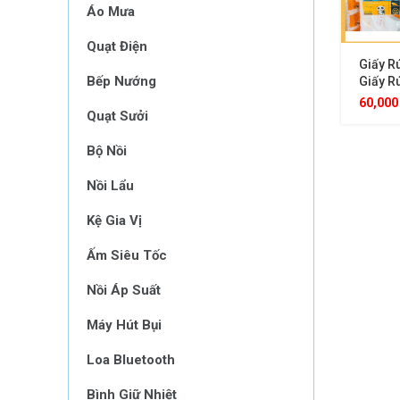
Áo Mưa
Quạt Điện
Giấy Rú
Bếp Nướng
Giấy Rú
Cho Gi
60,00
Quạt Sưởi
Bộ Nồi
Nồi Lẩu
Kệ Gia Vị
Ấm Siêu Tốc
Nồi Áp Suất
Máy Hút Bụi
Loa Bluetooth
Bình Giữ Nhiệt