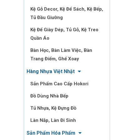
Kệ Gỗ Decor, Kệ Để Sách, Kệ Bếp,
Tủ Đầu Giường
Kệ Để Giày Dép, Tủ Gỗ, Kệ Treo
Quần Áo
Bàn Học, Bàn Làm Việc, Bàn
Trang Điểm, Ghế Xoay
Hàng Nhựa Việt Nhật
Sản Phẩm Cao Cấp Hokori
Đồ Dùng Nhà Bếp
Tủ Nhựa, Kệ Đựng Đồ
Làn Nắp, Làn Đi Sinh
Sản Phẩm Hóa Phẩm