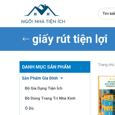
giấy rút tiện lợi
Trang chủ
DANH MỤC SẢN PHẨM
Sản Phẩm Gia Đình
Đồ Gia Dụng Tiện Ích
Đồ Dùng Trang Trí Nhà Xinh
Ô Dù