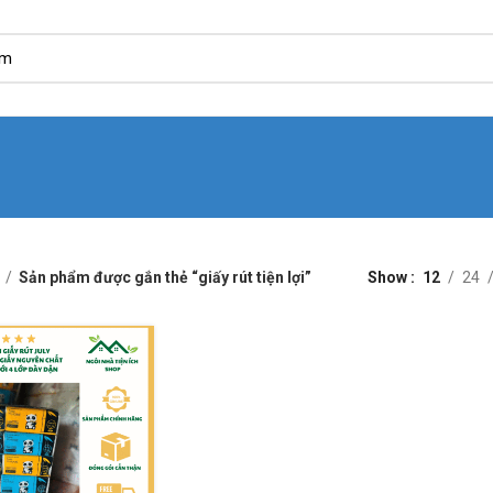
Sản phẩm được gắn thẻ “giấy rút tiện lợi”
Show
12
24