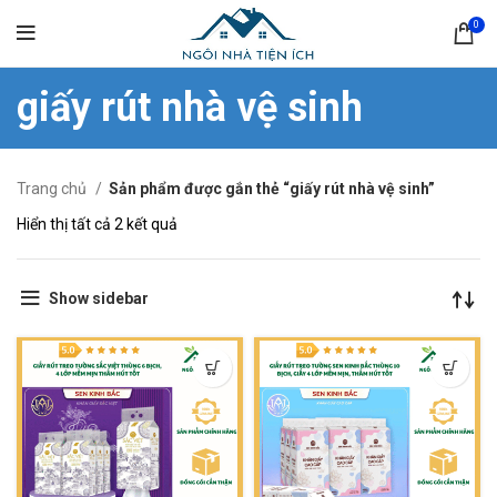
0
giấy rút nhà vệ sinh
Trang chủ
Sản phẩm được gắn thẻ “giấy rút nhà vệ sinh”
Hiển thị tất cả 2 kết quả
Show sidebar