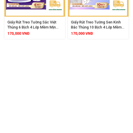
Giấy Rút Treo Tường Sắc Việt
Giấy Rút Treo Tường Sen Kinh
Thùng 6 Bịch 4 Lớp Mềm Mịn
Bắc Thùng 10 Bịch 4 Lớp Mềm
Thấm Hút Tốt
Mịn Thấm Hút Tốt
170,000
VNĐ
170,000
VNĐ