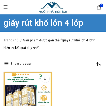
0
giấy rút khổ lớn 4 lớp
Trang chủ
Sản phẩm được gắn thẻ “giấy rút khổ lớn 4 lớp”
Hiển thị kết quả duy nhất
Show sidebar