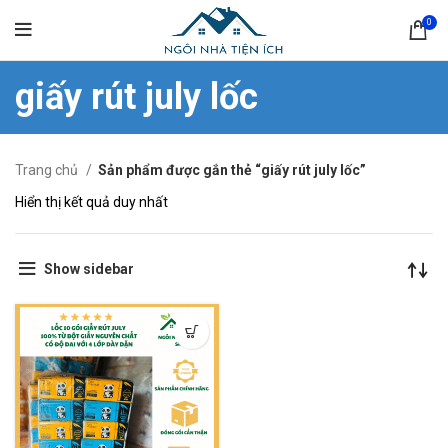
0
giấy rút july lốc
Trang chủ
Sản phẩm được gắn thẻ “giấy rút july lốc”
Hiển thị kết quả duy nhất
Show sidebar