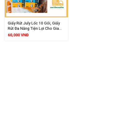
Giấy Rút July Lốc 10 Gói, Giấy
Rút Đa Năng Tiện Lợi Cho Gia
Đình
60,000
VNĐ