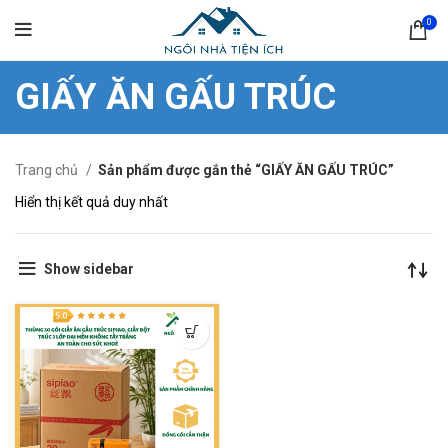
0
GIẤY ĂN GẤU TRÚC
Trang chủ
Sản phẩm được gắn thẻ “GIẤY ĂN GẤU TRÚC”
Hiển thị kết quả duy nhất
Show sidebar