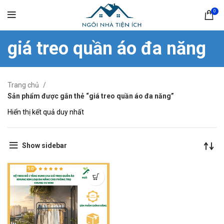
0
giá treo quần áo đa năng
Trang chủ
Sản phẩm được gắn thẻ “giá treo quần áo đa năng”
Hiển thị kết quả duy nhất
Show sidebar