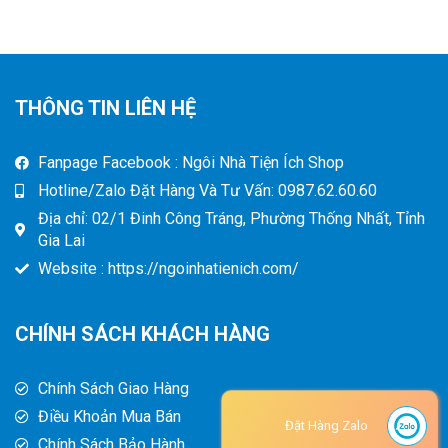
THÔNG TIN LIÊN HỆ
Fanpage Facebook : Ngôi Nhà Tiện Ích Shop
Hotline/Zalo Đặt Hàng Và Tư Vấn: 0987.62.60.60
Địa chỉ: 02/1 Đinh Công Tráng, Phường Thống Nhất, Tỉnh
Gia Lai
Website : https://ngoinhatienich.com/
CHÍNH SÁCH KHÁCH HÀNG
Chính Sách Giao Hàng
Điều Khoản Mua Bán
Đặt Hàng Zalo
Chính Sách Bảo Hành