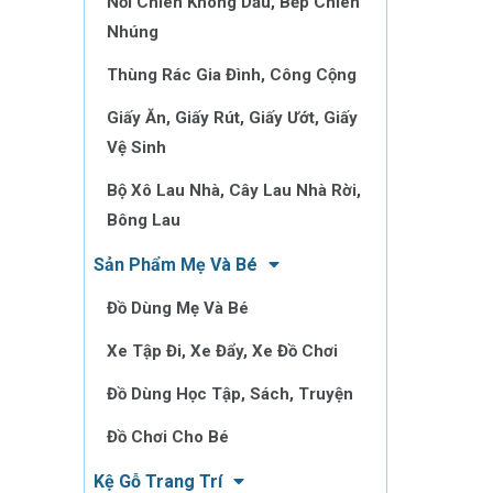
Nồi Chiên Không Dầu, Bếp Chiên
Nhúng
Thùng Rác Gia Đình, Công Cộng
Giấy Ăn, Giấy Rút, Giấy Ướt, Giấy
Vệ Sinh
Bộ Xô Lau Nhà, Cây Lau Nhà Rời,
Bông Lau
Sản Phẩm Mẹ Và Bé
Đồ Dùng Mẹ Và Bé
Xe Tập Đi, Xe Đẩy, Xe Đồ Chơi
Đồ Dùng Học Tập, Sách, Truyện
Đồ Chơi Cho Bé
Kệ Gỗ Trang Trí