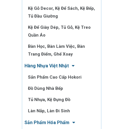
Kệ Gỗ Decor, Kệ Để Sách, Kệ Bếp,
Tủ Đầu Giường
Kệ Để Giày Dép, Tủ Gỗ, Kệ Treo
Quần Áo
Bàn Học, Bàn Làm Việc, Bàn
Trang Điểm, Ghế Xoay
Hàng Nhựa Việt Nhật
Sản Phẩm Cao Cấp Hokori
Đồ Dùng Nhà Bếp
Tủ Nhựa, Kệ Đựng Đồ
Làn Nắp, Làn Đi Sinh
Sản Phẩm Hóa Phẩm