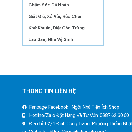
Chăm Sóc Cá Nhân
Giặt Giũ, Xả Vải, Rửa Chén
Khử Khuẩn, Diệt Côn Trùng
Lau Sàn, Nhà Vệ Sinh
THÔNG TIN LIÊN HỆ
Fanpage Facebook : Ngôi Nhà Tiện Ích Shop
Hotline/Zalo Đặt Hàng Và Tư Vấn: 0987.62.60.60
Địa chỉ: 02/1 Đinh Công Tráng, Phường Thống Nhất,
Website : https://ngoinhatienich.com/