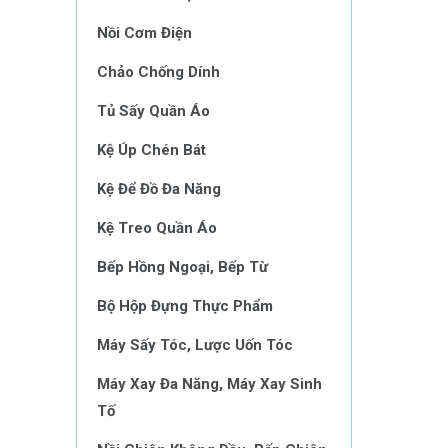
Nồi Cơm Điện
Chảo Chống Dính
Tủ Sấy Quần Áo
Kệ Úp Chén Bát
Kệ Để Đồ Đa Năng
Kệ Treo Quần Áo
Bếp Hồng Ngoại, Bếp Từ
Bộ Hộp Đựng Thực Phẩm
Máy Sấy Tóc, Lược Uốn Tóc
Máy Xay Đa Năng, Máy Xay Sinh
Tố