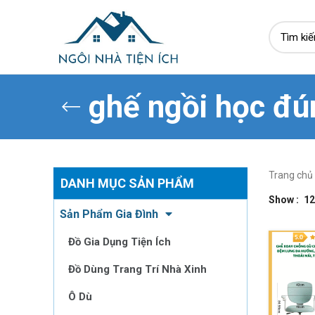
ghế ngồi học đú
Trang chủ
DANH MỤC SẢN PHẨM
Show
12
Sản Phẩm Gia Đình
Đồ Gia Dụng Tiện Ích
Đồ Dùng Trang Trí Nhà Xinh
Ô Dù