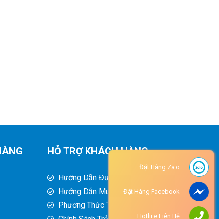
HÀNG
HỖ TRỢ KHÁCH HÀNG
Đặt Hàng Zalo
Hướng Dẫn Đường Đi
Hướng Dẫn Mua Hàng
Đặt Hàng Facebook
Phương Thức Thanh Toán
Hotline Liên Hệ
Chính Sách Trả Hàng - Hoàn Tiền