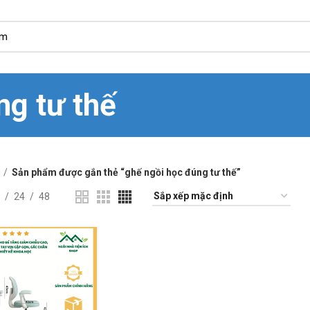
ng tư thế
Sản phẩm được gắn thẻ “ghế ngồi học đúng tư thế”
24
48