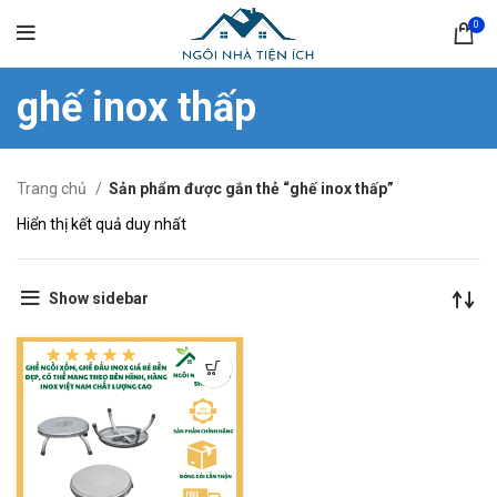
0
ghế inox thấp
Trang chủ
Sản phẩm được gắn thẻ “ghế inox thấp”
Hiển thị kết quả duy nhất
Show sidebar