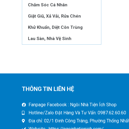
Chăm Sóc Cá Nhân
Giặt Giũ, Xả Vải, Rửa Chén
Khử Khuẩn, Diệt Côn Trùng
Lau Sàn, Nhà Vệ Sinh
THÔNG TIN LIÊN HỆ
Fanpage Facebook : Ngôi Nhà Tiện Ích Shop
Hotline/Zalo Đặt Hàng Và Tư Vấn: 0987.62.60.60
Địa chỉ: 02/1 Đinh Công Tráng, Phường Thống Nhất,
Website : https://ngoinhatienich.com/