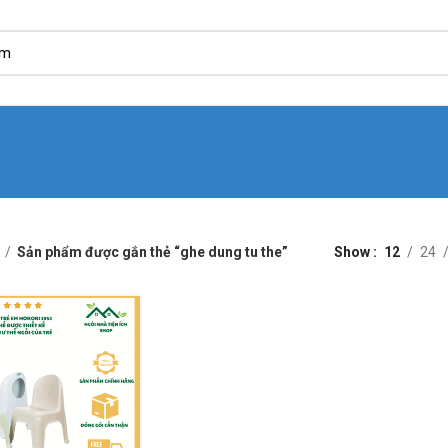
Sản phẩm được gắn thẻ “ghe dung tu the”
Show
12
24