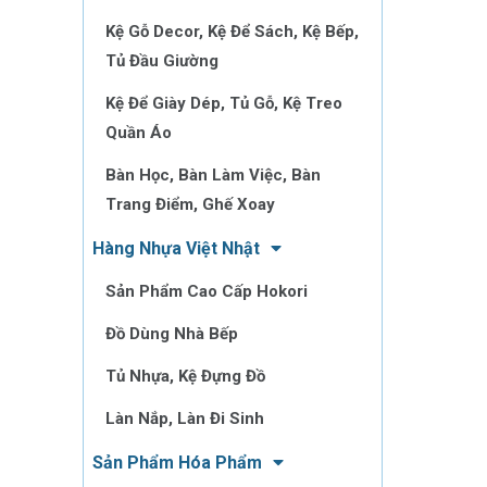
Kệ Gỗ Decor, Kệ Để Sách, Kệ Bếp,
Tủ Đầu Giường
Kệ Để Giày Dép, Tủ Gỗ, Kệ Treo
Quần Áo
Bàn Học, Bàn Làm Việc, Bàn
Trang Điểm, Ghế Xoay
Hàng Nhựa Việt Nhật
Sản Phẩm Cao Cấp Hokori
Đồ Dùng Nhà Bếp
Tủ Nhựa, Kệ Đựng Đồ
Làn Nắp, Làn Đi Sinh
Sản Phẩm Hóa Phẩm