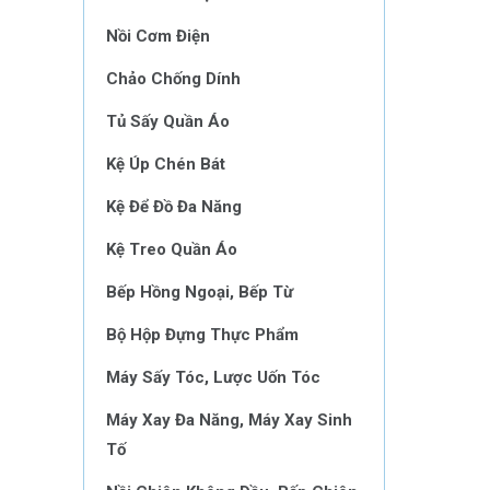
Nồi Cơm Điện
Chảo Chống Dính
Tủ Sấy Quần Áo
Kệ Úp Chén Bát
Kệ Để Đồ Đa Năng
Kệ Treo Quần Áo
Bếp Hồng Ngoại, Bếp Từ
Bộ Hộp Đựng Thực Phẩm
Máy Sấy Tóc, Lược Uốn Tóc
Máy Xay Đa Năng, Máy Xay Sinh
Tố