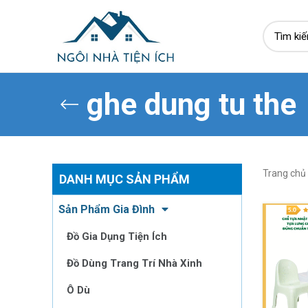
ghe dung tu the
Trang chủ
DANH MỤC SẢN PHẨM
Sản Phẩm Gia Đình
Đồ Gia Dụng Tiện Ích
Đồ Dùng Trang Trí Nhà Xinh
Ô Dù