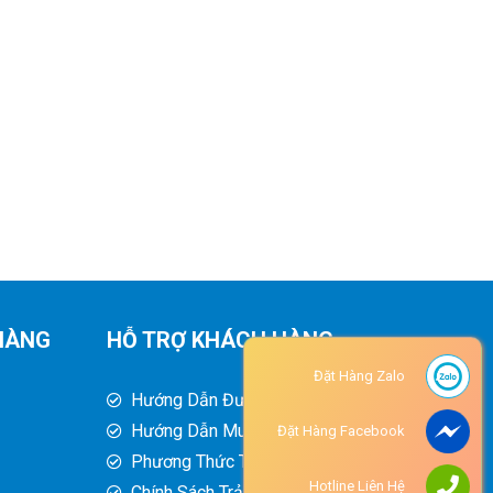
HÀNG
HỖ TRỢ KHÁCH HÀNG
Đặt Hàng Zalo
Hướng Dẫn Đường Đi
Hướng Dẫn Mua Hàng
Đặt Hàng Facebook
Phương Thức Thanh Toán
Hotline Liên Hệ
Chính Sách Trả Hàng - Hoàn Tiền