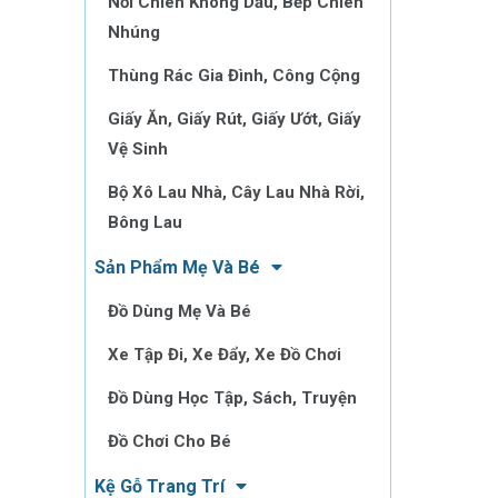
Nồi Chiên Không Dầu, Bếp Chiên
Nhúng
Thùng Rác Gia Đình, Công Cộng
Giấy Ăn, Giấy Rút, Giấy Ướt, Giấy
Vệ Sinh
Bộ Xô Lau Nhà, Cây Lau Nhà Rời,
Bông Lau
Sản Phẩm Mẹ Và Bé
Đồ Dùng Mẹ Và Bé
Xe Tập Đi, Xe Đẩy, Xe Đồ Chơi
Đồ Dùng Học Tập, Sách, Truyện
Đồ Chơi Cho Bé
Kệ Gỗ Trang Trí