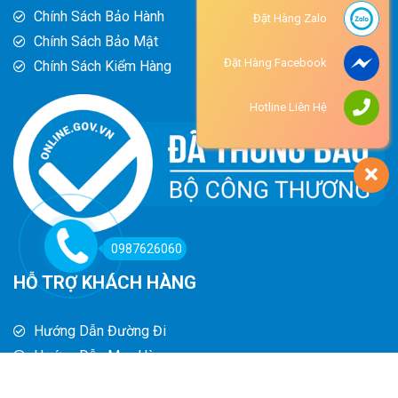
Chính Sách Bảo Hành
Đặt Hàng Zalo
Chính Sách Bảo Mật
Đặt Hàng Facebook
Chính Sách Kiểm Hàng
Hotline Liên Hệ
0987626060
HỖ TRỢ KHÁCH HÀNG
Hướng Dẫn Đường Đi
Hướng Dẫn Mua Hàng
Phương Thức Thanh Toán