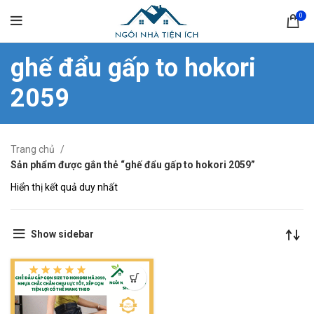
0
ghế đẩu gấp to hokori
2059
Trang chủ
Sản phẩm được gắn thẻ “ghế đẩu gấp to hokori 2059”
Hiển thị kết quả duy nhất
Show sidebar