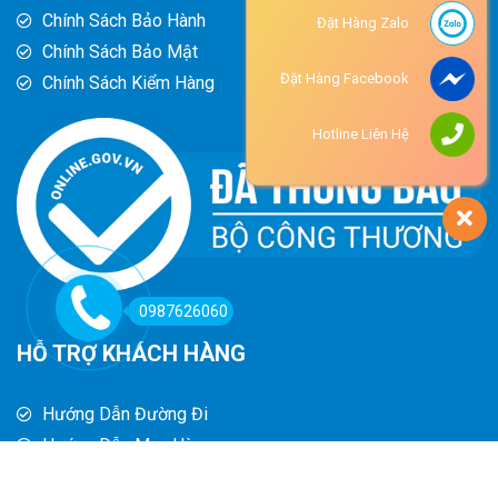
Chính Sách Bảo Hành
Đặt Hàng Zalo
Chính Sách Bảo Mật
Đặt Hàng Facebook
Chính Sách Kiểm Hàng
Hotline Liên Hệ
0987626060
HỖ TRỢ KHÁCH HÀNG
Hướng Dẫn Đường Đi
Hướng Dẫn Mua Hàng
Phương Thức Thanh Toán