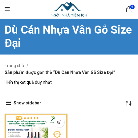
0
Dù Cán Nhựa Vân Gỗ Size
Đại
Trang chủ
Sản phẩm được gắn thẻ “Dù Cán Nhựa Vân Gỗ Size Đại”
Hiển thị kết quả duy nhất
Show sidebar