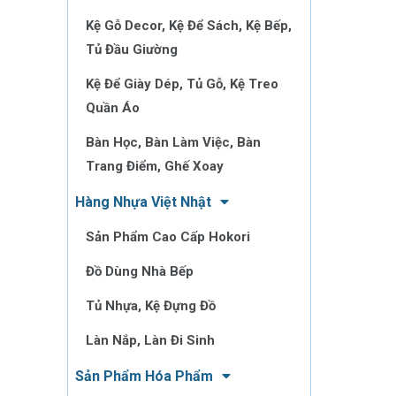
Kệ Gỗ Decor, Kệ Để Sách, Kệ Bếp,
Tủ Đầu Giường
Kệ Để Giày Dép, Tủ Gỗ, Kệ Treo
Quần Áo
Bàn Học, Bàn Làm Việc, Bàn
Trang Điểm, Ghế Xoay
Hàng Nhựa Việt Nhật
Sản Phẩm Cao Cấp Hokori
Đồ Dùng Nhà Bếp
Tủ Nhựa, Kệ Đựng Đồ
Làn Nắp, Làn Đi Sinh
Sản Phẩm Hóa Phẩm