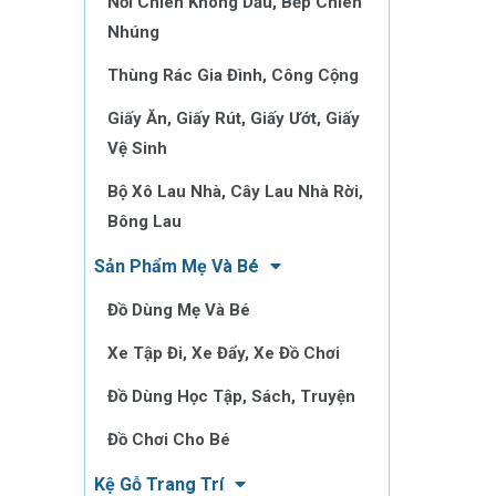
Nồi Chiên Không Dầu, Bếp Chiên
Nhúng
Thùng Rác Gia Đình, Công Cộng
Giấy Ăn, Giấy Rút, Giấy Ướt, Giấy
Vệ Sinh
Bộ Xô Lau Nhà, Cây Lau Nhà Rời,
Bông Lau
Sản Phẩm Mẹ Và Bé
Đồ Dùng Mẹ Và Bé
Xe Tập Đi, Xe Đẩy, Xe Đồ Chơi
Đồ Dùng Học Tập, Sách, Truyện
Đồ Chơi Cho Bé
Kệ Gỗ Trang Trí