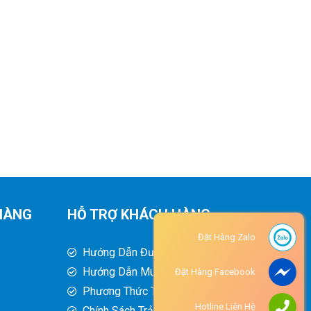
HÀNG
HỖ TRỢ KHÁCH HÀNG
Đặt Hàng Zalo
Hướng Dẫn Đường Đi
Hướng Dẫn Mua Hàng
Đặt Hàng Facebook
Phương Thức Thanh Toán
Hotline Liên Hệ
Chính Sách Trả Hàng - Hoàn Tiền