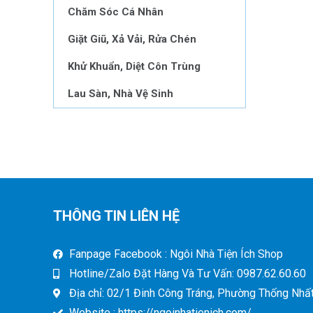
Chăm Sóc Cá Nhân
Giặt Giũ, Xả Vải, Rửa Chén
Khử Khuẩn, Diệt Côn Trùng
Lau Sàn, Nhà Vệ Sinh
THÔNG TIN LIÊN HỆ
Fanpage Facebook : Ngôi Nhà Tiện Ích Shop
Hotline/Zalo Đặt Hàng Và Tư Vấn: 0987.62.60.60
Địa chỉ: 02/1 Đinh Công Tráng, Phường Thống Nhất,
Website : https://ngoinhatienich.com/