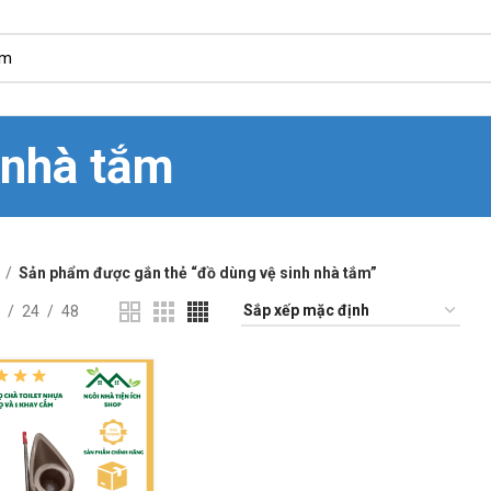
 nhà tắm
Sản phẩm được gắn thẻ “đồ dùng vệ sinh nhà tắm”
24
48