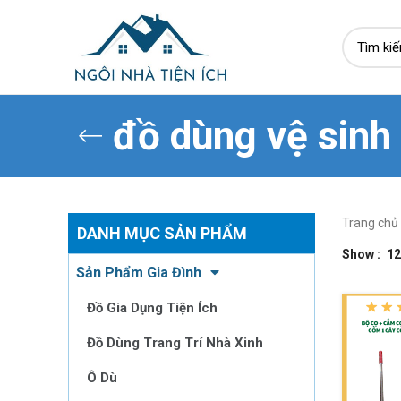
đồ dùng vệ sinh
Trang chủ
DANH MỤC SẢN PHẨM
Show
12
Sản Phẩm Gia Đình
Đồ Gia Dụng Tiện Ích
Đồ Dùng Trang Trí Nhà Xinh
Ô Dù