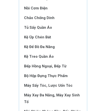
Nồi Cơm Điện
Chảo Chống Dính
Tủ Sấy Quần Áo
Kệ Úp Chén Bát
Kệ Để Đồ Đa Năng
Kệ Treo Quần Áo
Bếp Hồng Ngoại, Bếp Từ
Bộ Hộp Đựng Thực Phẩm
Máy Sấy Tóc, Lược Uốn Tóc
Máy Xay Đa Năng, Máy Xay Sinh
Tố