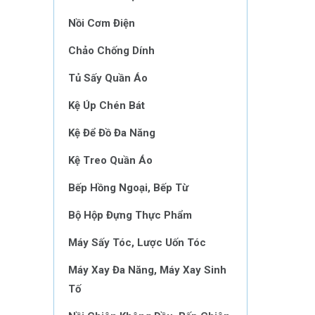
Nồi Cơm Điện
Chảo Chống Dính
Tủ Sấy Quần Áo
Kệ Úp Chén Bát
Kệ Để Đồ Đa Năng
Kệ Treo Quần Áo
Bếp Hồng Ngoại, Bếp Từ
Bộ Hộp Đựng Thực Phẩm
Máy Sấy Tóc, Lược Uốn Tóc
Máy Xay Đa Năng, Máy Xay Sinh
Tố