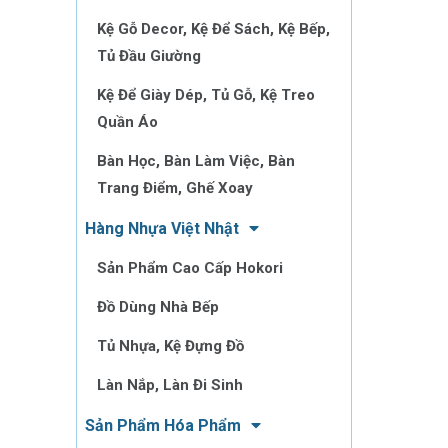
Kệ Gỗ Decor, Kệ Để Sách, Kệ Bếp,
Tủ Đầu Giường
Kệ Để Giày Dép, Tủ Gỗ, Kệ Treo
Quần Áo
Bàn Học, Bàn Làm Việc, Bàn
Trang Điểm, Ghế Xoay
Hàng Nhựa Việt Nhật
Sản Phẩm Cao Cấp Hokori
Đồ Dùng Nhà Bếp
Tủ Nhựa, Kệ Đựng Đồ
Làn Nắp, Làn Đi Sinh
Sản Phẩm Hóa Phẩm