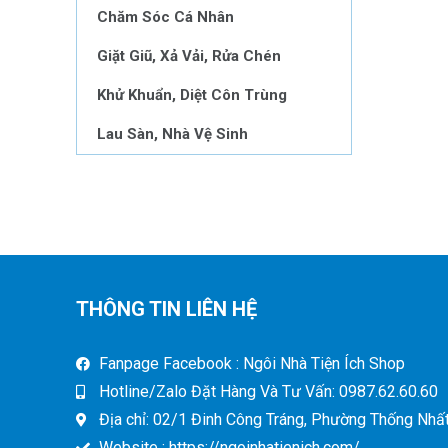
Chăm Sóc Cá Nhân
Giặt Giũ, Xả Vải, Rửa Chén
Khử Khuẩn, Diệt Côn Trùng
Lau Sàn, Nhà Vệ Sinh
THÔNG TIN LIÊN HỆ
Fanpage Facebook : Ngôi Nhà Tiện Ích Shop
Hotline/Zalo Đặt Hàng Và Tư Vấn: 0987.62.60.60
Địa chỉ: 02/1 Đinh Công Tráng, Phường Thống Nhất,
Website : https://ngoinhatienich.com/