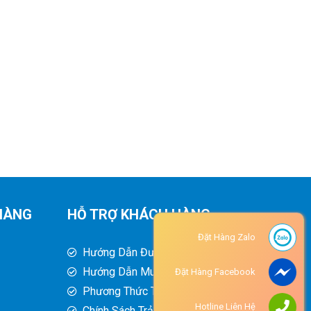
HÀNG
HỖ TRỢ KHÁCH HÀNG
Đặt Hàng Zalo
Hướng Dẫn Đường Đi
Hướng Dẫn Mua Hàng
Đặt Hàng Facebook
Phương Thức Thanh Toán
Hotline Liên Hệ
Chính Sách Trả Hàng - Hoàn Tiền