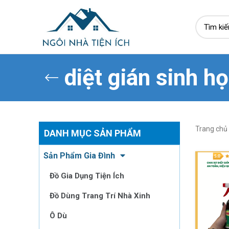
diệt gián sinh h
Trang chủ
DANH MỤC SẢN PHẨM
Sản Phẩm Gia Đình
Đồ Gia Dụng Tiện Ích
Đồ Dùng Trang Trí Nhà Xinh
Ô Dù