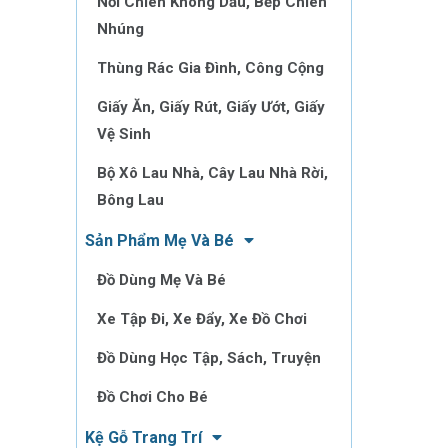
Nồi Chiên Không Dầu, Bếp Chiên
Nhúng
Thùng Rác Gia Đình, Công Cộng
Giấy Ăn, Giấy Rút, Giấy Ướt, Giấy
Vệ Sinh
Bộ Xô Lau Nhà, Cây Lau Nhà Rời,
Bông Lau
Sản Phẩm Mẹ Và Bé
Đồ Dùng Mẹ Và Bé
Xe Tập Đi, Xe Đẩy, Xe Đồ Chơi
Đồ Dùng Học Tập, Sách, Truyện
Đồ Chơi Cho Bé
Kệ Gỗ Trang Trí