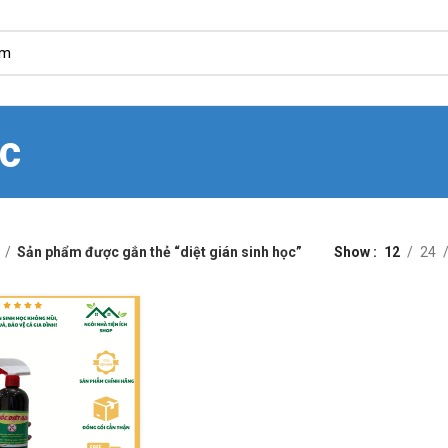
ọc
Sản phẩm được gắn thẻ “diệt gián sinh học”
Show
12
24