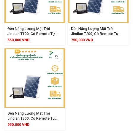
Đèn Năng Lượng Mặt Trời
Đèn Năng Lượng Mặt Trời
Jindian T100, Có Remote Tự
Jindian T200, Có Remote Tự
Động Bật Tắt, Siêu Sáng, Bảo
Động Bật Tắt, Siêu Sáng, Bảo
550,000
VNĐ
750,000
VNĐ
Hành 2 Năm
Hành 2 Năm
Đèn Năng Lượng Mặt Trời
Jindian T300, Có Remote Tự
Động Bật Tắt, Siêu Sáng, Bảo
950,000
VNĐ
Hành 2 Năm