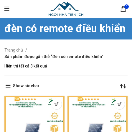
0
đèn có remote điều khiển
Trang chủ
Sản phẩm được gắn thẻ “đèn có remote điều khiển”
Hiển thị tất cả 3 kết quả
Show sidebar