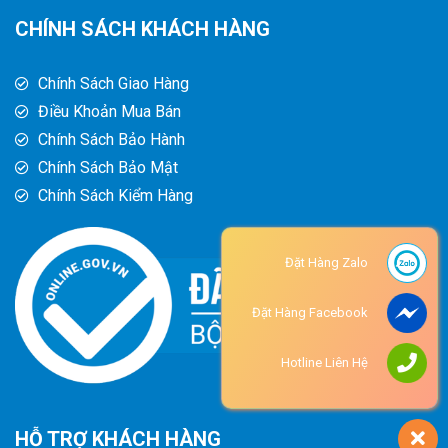
CHÍNH SÁCH KHÁCH HÀNG
Chính Sách Giao Hàng
Điều Khoản Mua Bán
Chính Sách Bảo Hành
Chính Sách Bảo Mật
Chính Sách Kiểm Hàng
Đặt Hàng Zalo
Đặt Hàng Facebook
Hotline Liên Hệ
HỖ TRỢ KHÁCH HÀNG