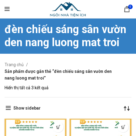
0
đèn chiếu sáng sân vườn
den nang luong mat troi
Trang chủ
Sản phẩm được gắn thẻ “đèn chiếu sáng sân vườn den
nang luong mat troi”
Hiển thị tất cả 3 kết quả
Show sidebar