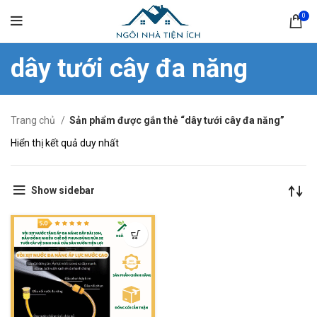
0
dây tưới cây đa năng
Trang chủ
Sản phẩm được gắn thẻ “dây tưới cây đa năng”
Hiển thị kết quả duy nhất
Show sidebar