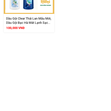
Dầu Gội Clear Thái Lan Mẫu Mới,
Dầu Gội Bạc Hà Mát Lạnh Sạch
Gàu
100,000
VNĐ