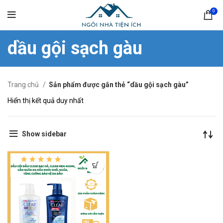
0
dầu gội sạch gàu
Trang chủ
Sản phẩm được gắn thẻ “dầu gội sạch gàu”
Hiển thị kết quả duy nhất
Show sidebar