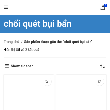
0
chổi quét bụi bẩn
Trang chủ
Sản phẩm được gắn thẻ “chổi quét bụi bẩn”
Hiển thị tất cả 2 kết quả
Show sidebar