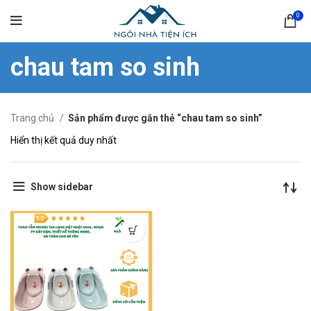
0
chau tam so sinh
Trang chủ
Sản phẩm được gắn thẻ “chau tam so sinh”
Hiển thị kết quả duy nhất
Show sidebar