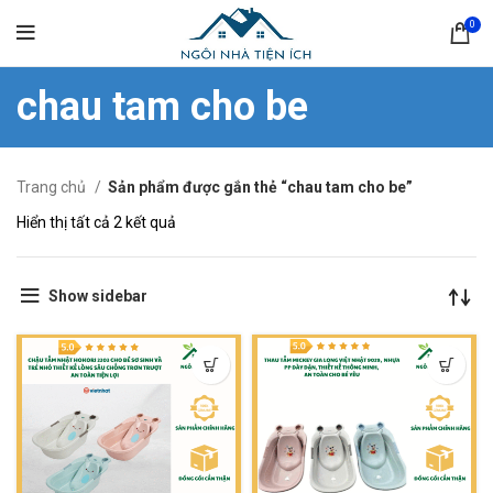
0
chau tam cho be
Trang chủ
Sản phẩm được gắn thẻ “chau tam cho be”
Hiển thị tất cả 2 kết quả
Show sidebar