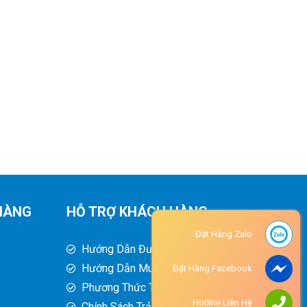
HÀNG
HỖ TRỢ KHÁCH HÀNG
Đặt Hàng Zalo
Hướng Dẫn Đường Đi
Hướng Dẫn Mua Hàng
Đặt Hàng Facebook
Phương Thức Thanh Toán
Hotline Liên Hệ
Chính Sách Trả Hàng - Hoàn Tiền