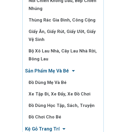
Nồi Chiên Không Dầu, Bếp Chiên
Nhúng
Thùng Rác Gia Đình, Công Cộng
Giấy Ăn, Giấy Rút, Giấy Ướt, Giấy
Vệ Sinh
Bộ Xô Lau Nhà, Cây Lau Nhà Rời,
Bông Lau
Sản Phẩm Mẹ Và Bé
Đồ Dùng Mẹ Và Bé
Xe Tập Đi, Xe Đẩy, Xe Đồ Chơi
Đồ Dùng Học Tập, Sách, Truyện
Đồ Chơi Cho Bé
Kệ Gỗ Trang Trí