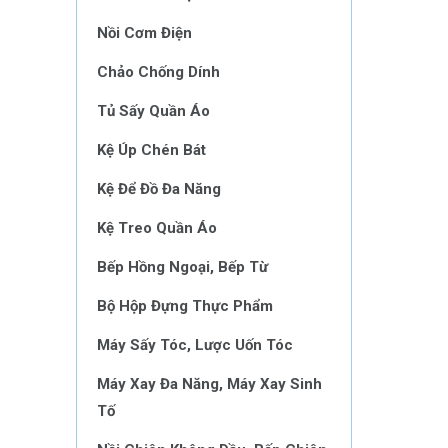
Nồi Cơm Điện
Chảo Chống Dính
Tủ Sấy Quần Áo
Kệ Úp Chén Bát
Kệ Để Đồ Đa Năng
Kệ Treo Quần Áo
Bếp Hồng Ngoại, Bếp Từ
Bộ Hộp Đựng Thực Phẩm
Máy Sấy Tóc, Lược Uốn Tóc
Máy Xay Đa Năng, Máy Xay Sinh
Tố