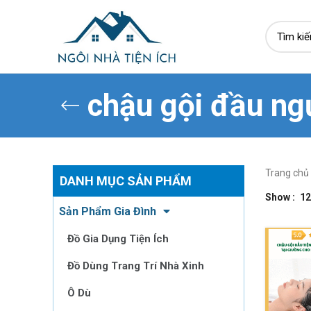
chậu gội đầu ng
Trang chủ
DANH MỤC SẢN PHẨM
Show
12
Sản Phẩm Gia Đình
Đồ Gia Dụng Tiện Ích
Đồ Dùng Trang Trí Nhà Xinh
Ô Dù