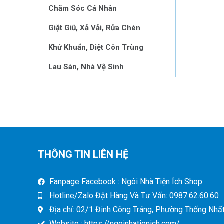
Chăm Sóc Cá Nhân
Giặt Giũ, Xả Vải, Rửa Chén
Khử Khuẩn, Diệt Côn Trùng
Lau Sàn, Nhà Vệ Sinh
THÔNG TIN LIÊN HỆ
Fanpage Facebook : Ngôi Nhà Tiện Ích Shop
Hotline/Zalo Đặt Hàng Và Tư Vấn: 0987.62.60.60
Địa chỉ: 02/1 Đinh Công Tráng, Phường Thống Nhất,
Website : https://ngoinhatienich.com/