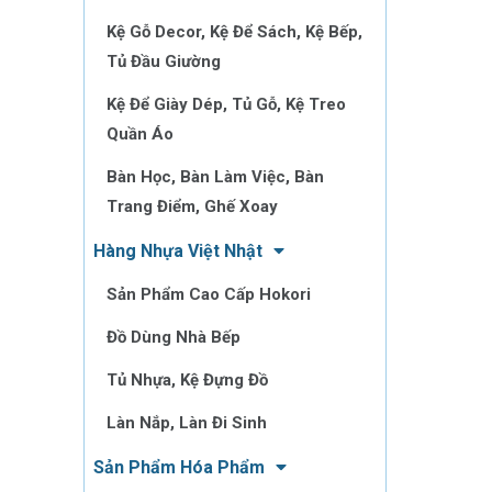
Kệ Gỗ Decor, Kệ Để Sách, Kệ Bếp,
Tủ Đầu Giường
Kệ Để Giày Dép, Tủ Gỗ, Kệ Treo
Quần Áo
Bàn Học, Bàn Làm Việc, Bàn
Trang Điểm, Ghế Xoay
Hàng Nhựa Việt Nhật
Sản Phẩm Cao Cấp Hokori
Đồ Dùng Nhà Bếp
Tủ Nhựa, Kệ Đựng Đồ
Làn Nắp, Làn Đi Sinh
Sản Phẩm Hóa Phẩm