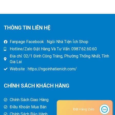
THÔNG TIN LIÊN HỆ
Fanpage Facebook : Ngôi Nhà Tiện Ích Shop
Hotline/Zalo Đặt Hàng Và Tư Vấn: 0987.62.60.60
Địa chỉ: 02/1 Đinh Công Tráng, Phường Thống Nhất, Tỉnh
Gia Lai
Website : https://ngoinhatienich.com/
CHÍNH SÁCH KHÁCH HÀNG
Chính Sách Giao Hàng
Điều Khoản Mua Bán
Đặt Hàng Zalo
Chính Sách Bảo Hành