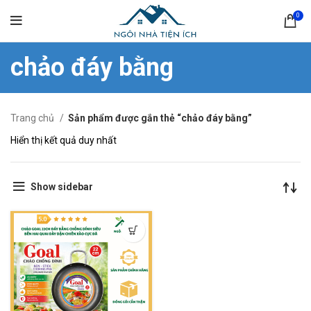
0
chảo đáy bằng
Trang chủ
Sản phẩm được gắn thẻ “chảo đáy bằng”
Hiển thị kết quả duy nhất
Show sidebar