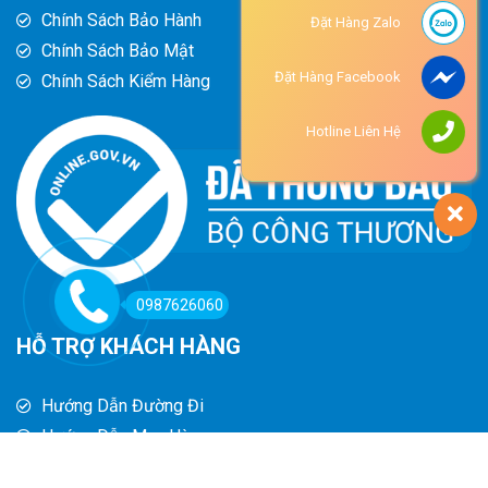
Chính Sách Bảo Hành
Đặt Hàng Zalo
Chính Sách Bảo Mật
Đặt Hàng Facebook
Chính Sách Kiểm Hàng
Hotline Liên Hệ
0987626060
HỖ TRỢ KHÁCH HÀNG
Hướng Dẫn Đường Đi
Hướng Dẫn Mua Hàng
Phương Thức Thanh Toán