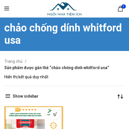
0
chảo chống dính whitford
usa
Trang chủ
Sản phẩm được gắn thẻ “chảo chống dính whitford usa”
Hiển thị kết quả duy nhất
Show sidebar