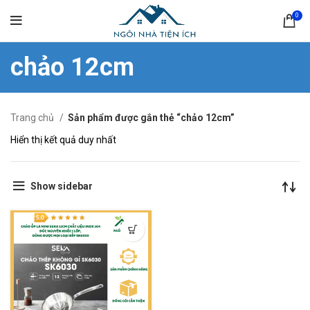
0
chảo 12cm
Trang chủ
Sản phẩm được gắn thẻ “chảo 12cm”
Hiển thị kết quả duy nhất
Show sidebar