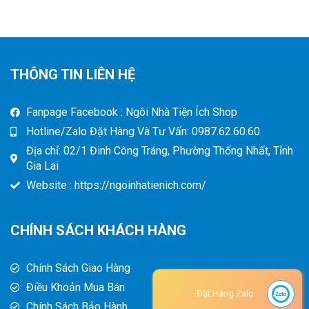
THÔNG TIN LIÊN HỆ
Fanpage Facebook : Ngôi Nhà Tiện Ích Shop
Hotline/Zalo Đặt Hàng Và Tư Vấn: 0987.62.60.60
Địa chỉ: 02/1 Đinh Công Tráng, Phường Thống Nhất, Tỉnh
Gia Lai
Website : https://ngoinhatienich.com/
CHÍNH SÁCH KHÁCH HÀNG
Chính Sách Giao Hàng
Điều Khoản Mua Bán
Đặt Hàng Zalo
Chính Sách Bảo Hành